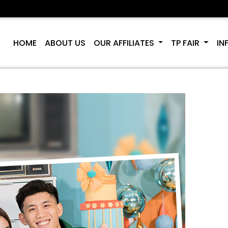
HOME
ABOUT US
OUR AFFILIATES
TP FAIR
IN