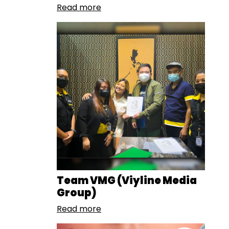
Read more
Team VMG (Viyline Media
Group)
Read more